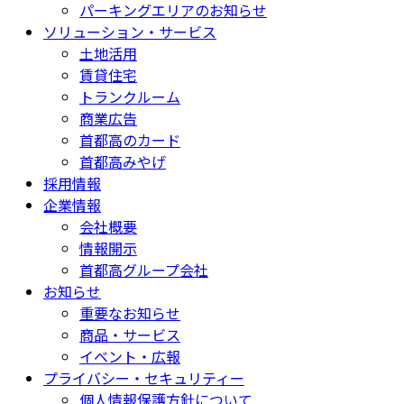
パーキングエリアのお知らせ
ソリューション・サービス
土地活用
賃貸住宅
トランクルーム
商業広告
首都高のカード
首都高みやげ
採用情報
企業情報
会社概要
情報開示
首都高グループ会社
お知らせ
重要なお知らせ
商品・サービス
イベント・広報
プライバシー・セキュリティー
個人情報保護方針について