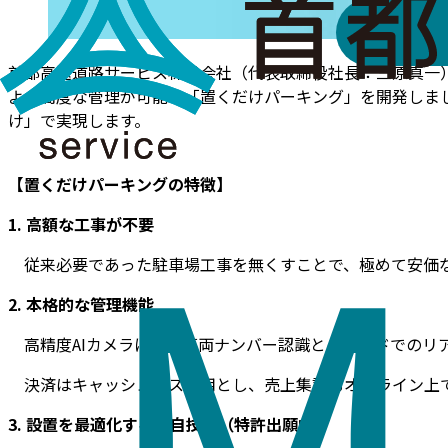
首都高速道路サービス株式会社（代表取締役社長：三原真一）は
よる高度な管理が可能な「置くだけパーキング」を開発しま
け」で実現します。
【置くだけパーキングの特徴】
1. 高額な工事が不要
従来必要であった駐車場工事を無くすことで、極めて安価な
2. 本格的な管理機能
高精度AIカメラによる車両ナンバー認識とクラウドでのリ
決済はキャッシュレス専用とし、売上集計もオンライン上
3. 設置を最適化する独自技術（特許出願中）