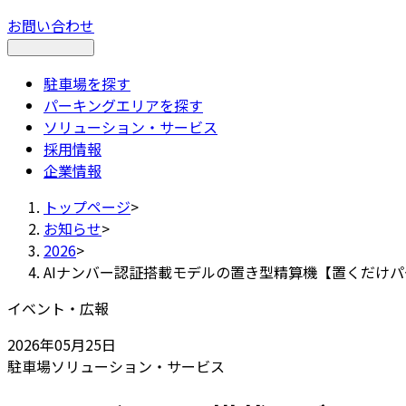
お問い合わせ
駐車場を探す
パーキングエリアを探す
ソリューション・サービス
採用情報
企業情報
トップページ
>
お知らせ
>
2026
>
AIナンバー認証搭載モデルの置き型精算機【置くだけ
イベント・広報
2026年05月25日
駐車場
ソリューション・サービス