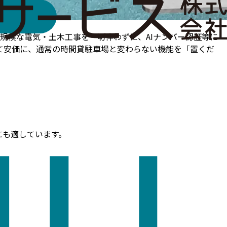
大規模な電気・土木工事を一切伴わずに、AIナンバー認証等に
て安価に、通常の時間貸駐車場と変わらない機能を「置くだ
にも適しています。