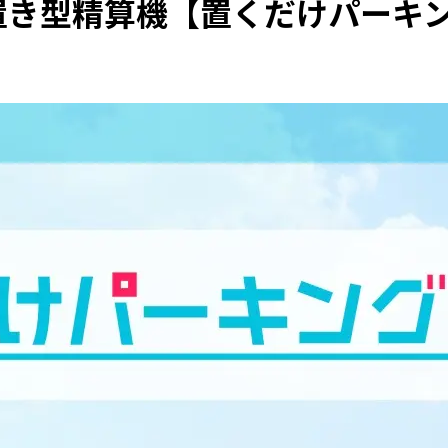
置き型精算機【置くだけパーキ