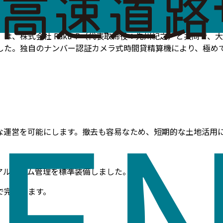
、株式会社 Raku-P（代表取締役：先川紀之）と共同で、
した。独自のナンバー認証カメラ式時間貸精算機により、極め
運営を可能にします。撤去も容易なため、短期的な土地活用
アルタイム管理を標準装備しました。
で完結します。