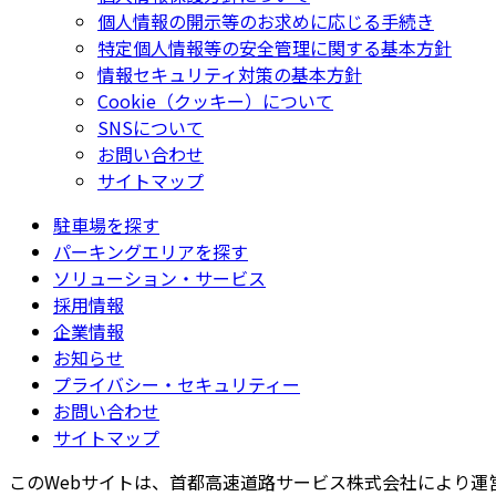
個人情報の開示等のお求めに応じる手続き
特定個人情報等の安全管理に関する基本方針
情報セキュリティ対策の基本方針
Cookie（クッキー）について
SNSについて
お問い合わせ
サイトマップ
駐車場を探す
パーキングエリアを探す
ソリューション・サービス
採用情報
企業情報
お知らせ
プライバシー・セキュリティー
お問い合わせ
サイトマップ
このWebサイトは、首都高速道路サービス株式会社により運