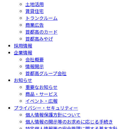
土地活用
賃貸住宅
トランクルーム
商業広告
首都高のカード
首都高みやげ
採用情報
企業情報
会社概要
情報開示
首都高グループ会社
お知らせ
重要なお知らせ
商品・サービス
イベント・広報
プライバシー・セキュリティー
個人情報保護方針について
個人情報の開示等のお求めに応じる手続き
特定個人情報等の安全管理に関する基本方針