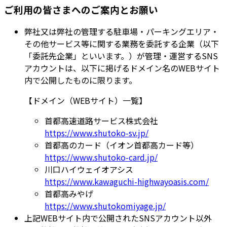
ご利用の皆さまへのご案内とお願い
弊社又は弊社の管理する駐車場・パーキングエリア・
その他サービス等に関する業務を委託する企業（以下
「委託先企業」といいます。）が管理・運営するSNS
アカウントは、以下に掲げるドメイン名のWEBサイト
内で公開したものに限ります。
【ドメイン（WEBサイト）一覧】
首都高速道路サービス株式会社
https://www.shutoko-sv.jp/
首都高のカード（イオン首都高カード等）
https://www.shutoko-card.jp/
川口ハイウェイオアシス
https://www.kawaguchi-highwayoasis.com/
首都高みやげ
https://www.shutokomiyage.jp/
上記WEBサイト内で公開されたSNSアカウント以外