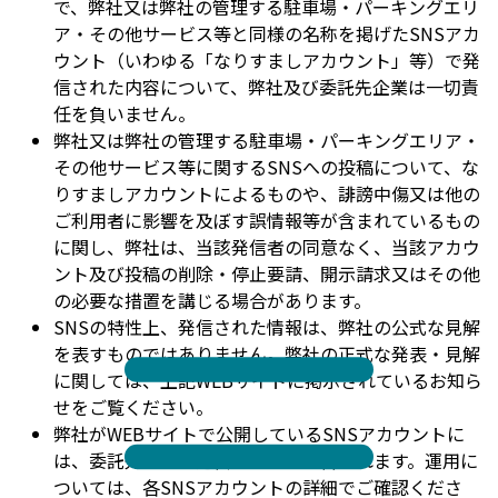
で、弊社又は弊社の管理する駐車場・パーキングエリ
ア・その他サービス等と同様の名称を掲げたSNSアカ
ウント（いわゆる「なりすましアカウント」等）で発
信された内容について、弊社及び委託先企業は一切責
任を負いません。
弊社又は弊社の管理する駐車場・パーキングエリア・
その他サービス等に関するSNSへの投稿について、な
りすましアカウントによるものや、誹謗中傷又は他の
ご利用者に影響を及ぼす誤情報等が含まれているもの
に関し、弊社は、当該発信者の同意なく、当該アカウ
ント及び投稿の削除・停止要請、開示請求又はその他
の必要な措置を講じる場合があります。
SNSの特性上、発信された情報は、弊社の公式な見解
を表すものではありません。弊社の正式な発表・見解
に関しては、上記WEBサイトに掲示されているお知ら
せをご覧ください。
弊社がWEBサイトで公開しているSNSアカウントに
は、委託先企業が運営するものが含まれます。運用に
ついては、各SNSアカウントの詳細でご確認くださ