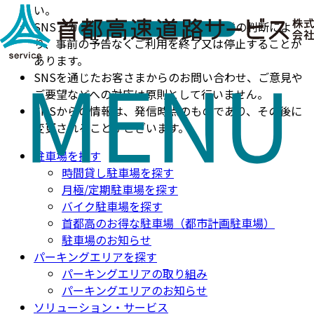
い。
SNSアカウントは、弊社又は委託先企業の判断によ
り、事前の予告なくご利用を終了又は停止することが
あります。
SNSを通じたお客さまからのお問い合わせ、ご意見や
ご要望などへの対応は原則として行いません。
SNSからの情報は、発信時点のものであり、その後に
変更されることがございます。
駐車場を探す
時間貸し駐車場を探す
月極/定期駐車場を探す
バイク駐車場を探す
首都高のお得な駐車場（都市計画駐車場）
駐車場のお知らせ
パーキングエリアを探す
パーキングエリアの取り組み
パーキングエリアのお知らせ
ソリューション・サービス