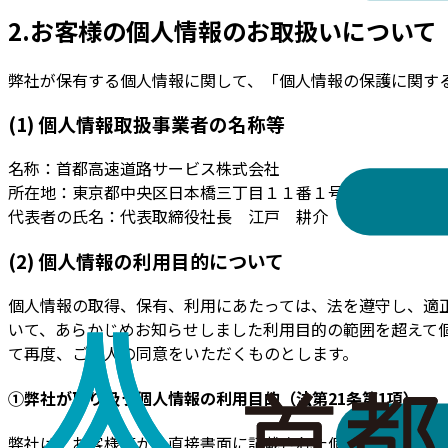
2.お客様の個人情報のお取扱いについて
弊社が保有する個人情報に関して、「個人情報の保護に関す
(1) 個人情報取扱事業者の名称等
名称：首都高速道路サービス株式会社
所在地：東京都中央区日本橋三丁目１１番１号
代表者の氏名：代表取締役社長
江戸
耕介
(2) 個人情報の利用目的について
個人情報の取得、保有、利用にあたっては、法を遵守し、適
いて、あらかじめお知らせしました利用目的の範囲を超えて
て再度、ご本人の同意をいただくものとします。
①弊社が取り扱う個人情報の利用目的（法第21条第1項）
弊社は、お客様等から直接書面に記載された個人情報を取得