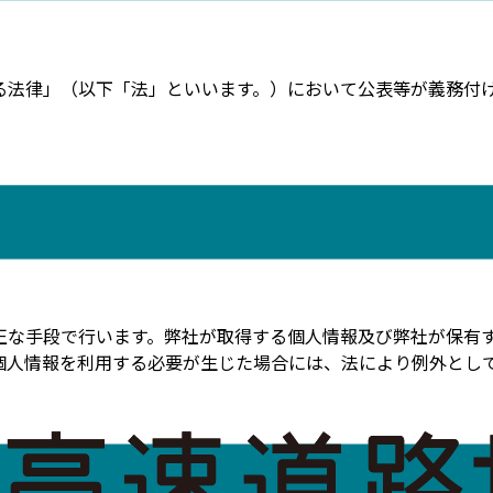
る法律」（以下「法」といいます。）において公表等が義務付
正な手段で行います。弊社が取得する個人情報及び弊社が保有
個人情報を利用する必要が生じた場合には、法により例外とし
する場合は、ご本人に対して、利用目的等の一定事項を書面（