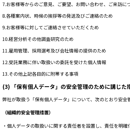
7.お客様等からのご意見、ご要望、お問い合わせ、ご来訪に
8.各種案内状、時候の挨拶等の発送及びご連絡のため
9.お客様等に対してご連絡させていただくため
10.経営分析その他調査研究のため
11.雇用管理、採用選考及び会社情報の提供のため
12.受託業務に伴い取扱いの委託を受けた個人情報
13.その他上記各目的に附帯する事項
(3) 「保有個人データ」の安全管理のために講じた
弊社が取扱う「保有個人データ」について、次のとおり安全
（組織的安全管理措置）
・個人データの取扱いに関する責任者を設置し、責任を明確