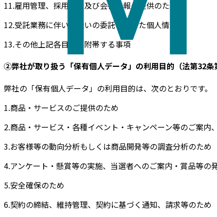
11.雇用管理、採用選考及び会社情報の提供のため
12.受託業務に伴い取扱いの委託を受けた個人情報
13.その他上記各目的に附帯する事項
②弊社が取り扱う「保有個人データ」の利用目的（法第32条
弊社の「保有個人データ」の利用目的は、次のとおりです。
1.商品・サービスのご提供のため
2.商品・サービス・各種イベント・キャンペーン等のご案内
3.お客様等の動向分析もしくは商品開発等の調査分析のため
4.アンケート・懸賞等の実施、当選者へのご案内・賞品等の
5.安全確保のため
6.契約の締結、維持管理、契約に基づく通知、請求等のため