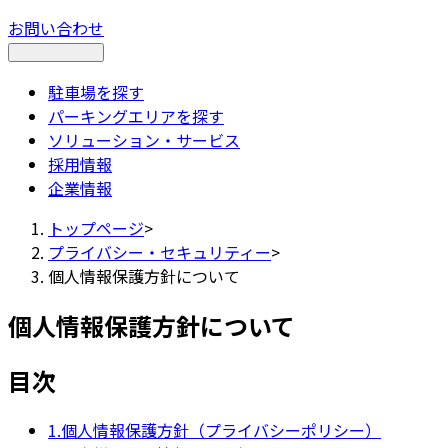
お問い合わせ
駐車場を探す
パーキングエリアを探す
ソリューション・サービス
採用情報
企業情報
トップページ
>
プライバシー・セキュリティー
>
個人情報保護方針について
個人情報保護方針について
目次
1.個人情報保護方針（プライバシーポリシー）