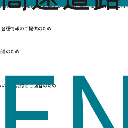
場合、または間接的に取得する場合は、次の利用目的の範囲内
、各種情報のご提供のため
発送のため
ついての受付とご回答のため