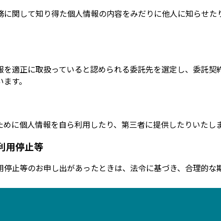
務に関して知り得た個人情報の内容をみだりに他人に知らせた
報を適正に取扱っていると認められる委託先を選定し、委託契
います。
ために個人情報を自ら利用したり、第三者に提供したりいたし
利用停止等
用停止等のお申し出があったときは、法令に基づき、合理的な
築するとともに、研修・教育を通じて継続的に役員及び社員に