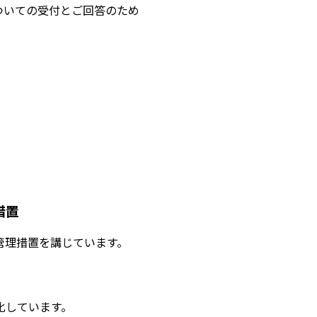
ついての受付とご回答のため
措置
管理措置を講じています。
化しています。