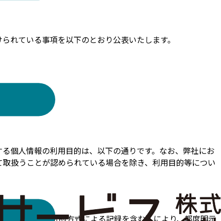
けられている事項を以下のとおり公表いたします。
する個人情報の利用目的は、以下の通りです。なお、弊社にお
て取扱うことが認められている場合を除き、利用目的等につい
電子的方式、磁気的方式による記録を含む）により、都度明示