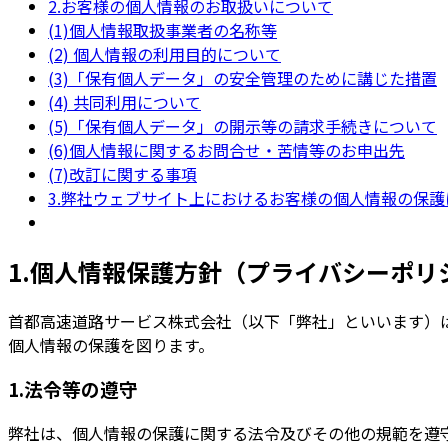
2.お客様の個人情報のお取扱いについて
(1)個人情報取扱事業者の名称等
(2) 個人情報の利用目的について
(3)「保有個人データ」の安全管理のために講じた措置
(4) 共同利用について
(5)「保有個人データ」の開示等の請求手続きについて
(6)個人情報に関するお問合せ・苦情等のお申出先
(7)改訂に関する事項
3.弊社ウェブサイト上におけるお客様の個人情報の保護
1.個人情報保護方針（プライバシーポリ
首都高速道路サービス株式会社（以下「弊社」といいます）
個人情報の保護を図ります。
1.法令等の遵守
弊社は、個人情報の保護に関する法令及びその他の規範を遵