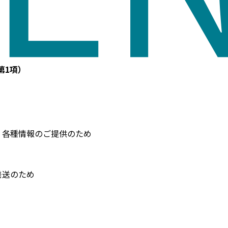
第1項）
、各種情報のご提供のため
発送のため