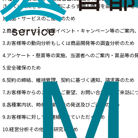
させていただきます。書面によらず個人情報を直接取得する
1.商品・サービスのご提供のため
2.商品・サービス・各種イベント・キャンペーン等のご案内
3.お客様等の動向分析もしくは商品開発等の調査分析のため
4.アンケート・懸賞等の実施、当選者へのご案内・賞品等の
5.安全確保のため
6.契約の締結、維持管理、契約に基づく通知、請求等のため
7.お客様等からのご意見、ご要望、お問い合わせ、ご来訪に
8.各種案内状、時候の挨拶等の発送及びご連絡のため
9.お客様等に対してご連絡させていただくため
10.経営分析その他調査研究のため