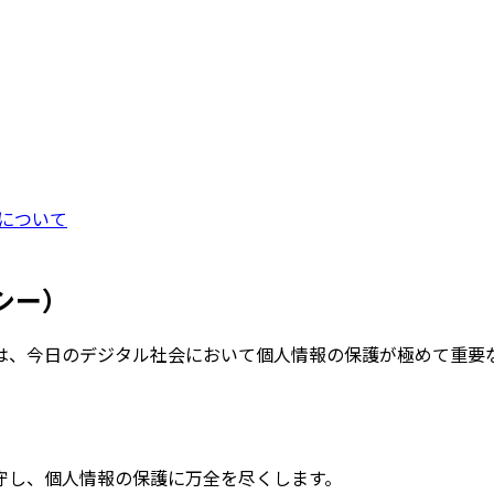
について
シー）
は、今日のデジタル社会において個人情報の保護が極めて重要
守し、個人情報の保護に万全を尽くします。